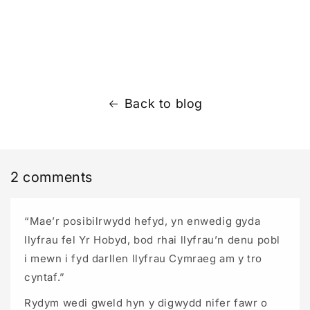
Back to blog
2 comments
“Mae’r posibilrwydd hefyd, yn enwedig gyda
llyfrau fel Yr Hobyd, bod rhai llyfrau’n denu pobl
i mewn i fyd darllen llyfrau Cymraeg am y tro
cyntaf.”
Rydym wedi gweld hyn y digwydd nifer fawr o