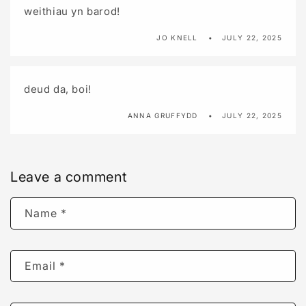
weithiau yn barod!
JO KNELL
JULY 22, 2025
deud da, boi!
ANNA GRUFFYDD
JULY 22, 2025
Leave a comment
Name
*
Email
*