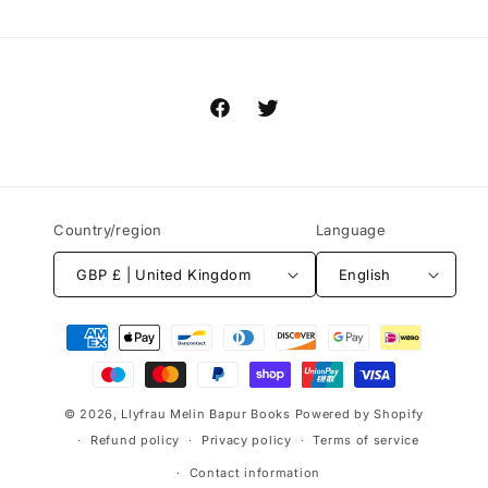
Facebook
Twitter
Country/region
Language
GBP £ | United Kingdom
English
Payment
methods
© 2026,
Llyfrau Melin Bapur Books
Powered by Shopify
Refund policy
Privacy policy
Terms of service
Contact information